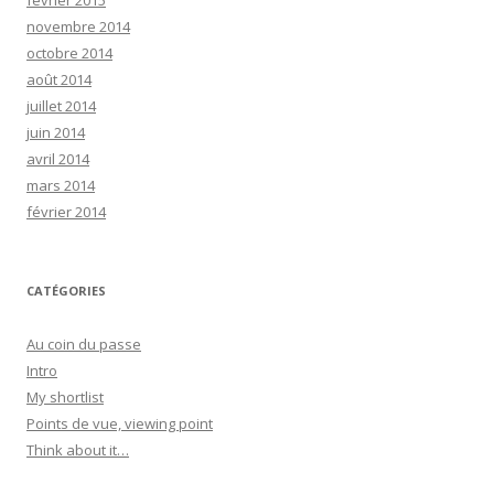
février 2015
novembre 2014
octobre 2014
août 2014
juillet 2014
juin 2014
avril 2014
mars 2014
février 2014
CATÉGORIES
Au coin du passe
Intro
My shortlist
Points de vue, viewing point
Think about it…