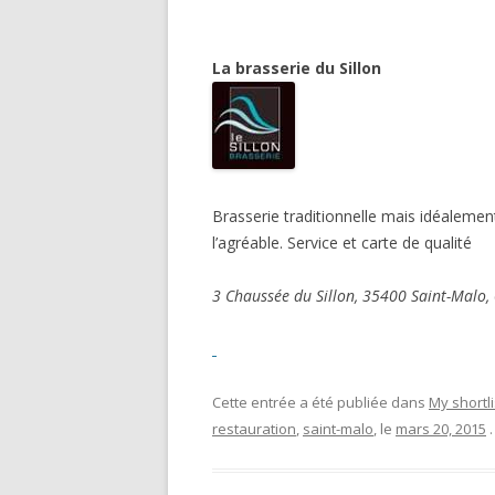
La brasse
Brasserie traditionnelle mais idéalement s
l’agréable. Service et carte de qualité
3 Chaussée du Sillon, 35400 Saint-Malo
Cette entrée a été publiée dans
My shortli
restauration
,
saint-malo
, le
mars 20, 2015
.