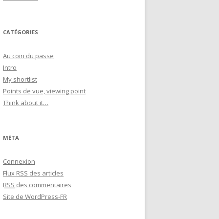
CATÉGORIES
Au coin du passe
Intro
My shortlist
Points de vue, viewing point
Think about it…
MÉTA
Connexion
Flux
RSS
des articles
RSS
des commentaires
Site de WordPress-FR