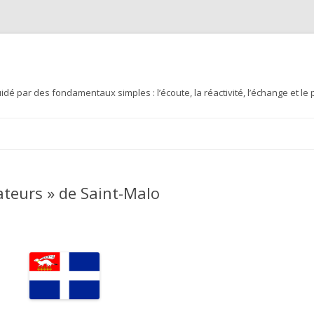
idé par des fondamentaux simples : l’écoute, la réactivité, l’échange et le
Aller au contenu principal
ateurs » de Saint-Malo