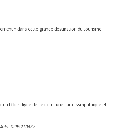
acement » dans cette grande destination du tourisme
:
avec un tôlier digne de ce nom, une carte sympathique et
t-Malo. 0299210487