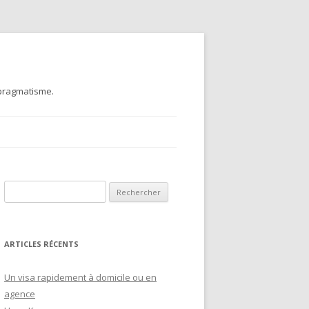
 pragmatisme.
Recherche pour :
ARTICLES RÉCENTS
Un visa rapidement à domicile ou en
agence