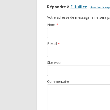
Répondre à
F.Huillet
Annuler la ré
Votre adresse de messagerie ne sera pa
Nom
*
E-Mail
*
Site web
Commentaire